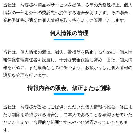
当社は、お客様へ商品やサービスを提供する等の業務遂行上、個人
情報の一部を外部の委託先へ提供する場合があります。その場合、
業務委託先が適切に個人情報を取り扱うように管理いたします。
個人情報の管理
当社は、個人情報の漏洩、滅失、毀損等を防止するために、個人情
報保護管理責任者を設置し、十分な安全保護に努め、また、個人情
報を正確に、また最新なものに保つよう、お預かりした個人情報の
適切な管理を行います。
情報内容の照会、修正または削除
当社は、お客様が当社にご提供いただいた個人情報の照会、修正ま
たは削除を希望される場合は、ご本人であることを確認させていた
だいたうえで、合理的な範囲ですみやかに対応させていただきま
す。